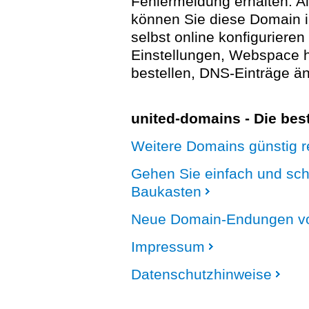
Fehlermeldung erhalten. A
können Sie diese Domain 
selbst online konfigurieren
Einstellungen, Webspace
bestellen, DNS-Einträge än
united-domains - Die be
Weitere Domains günstig re
Gehen Sie einfach und sc
Baukasten
Neue Domain-Endungen vo
Impressum
Datenschutzhinweise