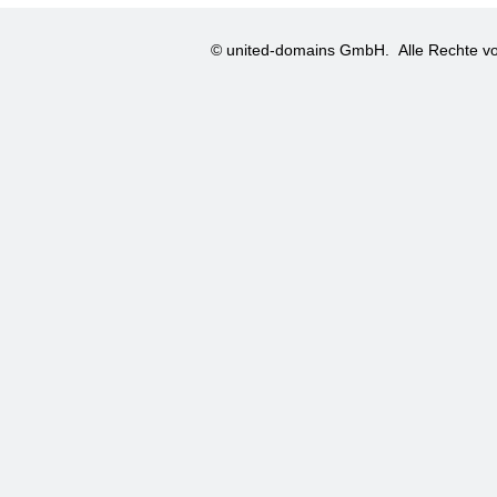
© united-domains GmbH.
Alle Rechte vo